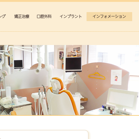
ング
矯正治療
口腔外科
インプラント
インフォメーション