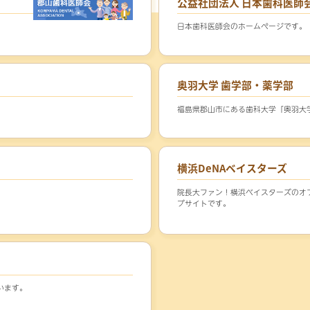
公益社団法人 日本歯科医師
日本歯科医師会のホームページです。
奥羽大学 歯学部・薬学部
福島県郡山市にある歯科大学「奥羽大
横浜DeNAベイスターズ
院長大ファン！横浜ベイスターズのオ
ブサイトです。
います。