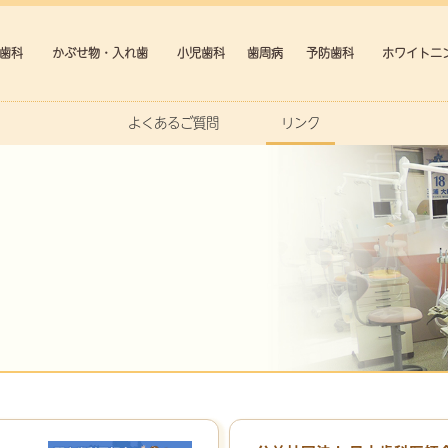
歯科
かぶせ物・入れ歯
小児歯科
歯周病
予防歯科
ホワイトニ
よくあるご質問
リンク